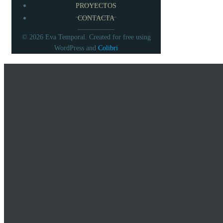
PROYECTOS
CONTACTA
© 2026 Eva Temporal. Created for free using
WordPress and
Colibri