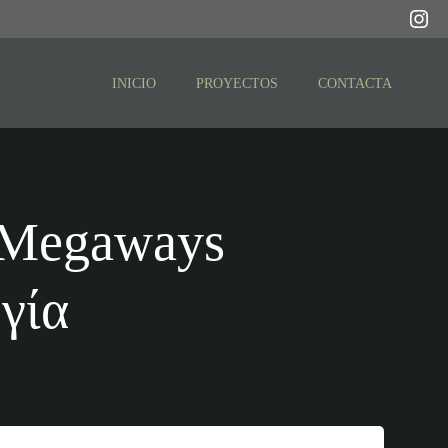
INICIO
PROYECTOS
CONTACTA
o King
ειτουργία