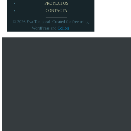
PROYECTOS
CONTACTA
© 2026 Eva Temporal. Created for free using
Colibri
WordPress and