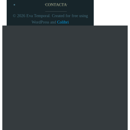
CONTACTA
© 2026 Eva Temporal. Created for free using
WordPress and
Colibri