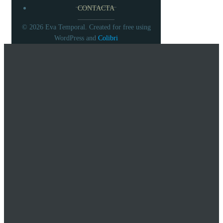
CONTACTA
© 2026 Eva Temporal. Created for free using
WordPress and
Colibri