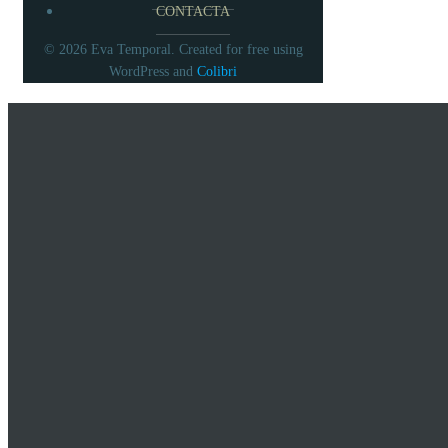
CONTACTA
© 2026 Eva Temporal. Created for free using
Colibri
WordPress and