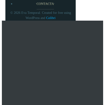
CONTACTA
© 2026 Eva Temporal. Created for free using
Colibri
WordPress and