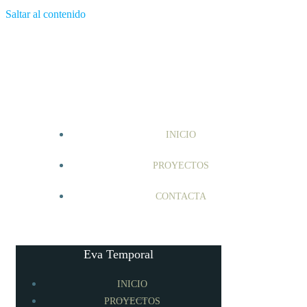
Saltar al contenido
INICIO
PROYECTOS
CONTACTA
Eva Temporal
INICIO
PROYECTOS