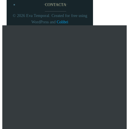
CONTACTA
© 2026 Eva Temporal. Created for free using
WordPress and
Colibri