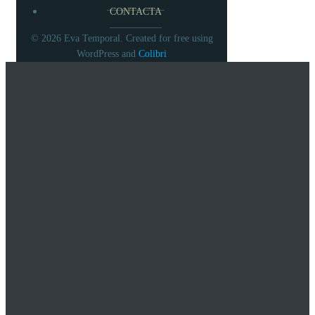
CONTACTA
© 2026 Eva Temporal. Created for free using
Colibri
WordPress and