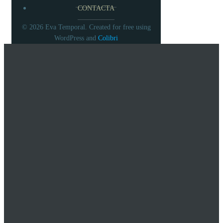
CONTACTA
© 2026 Eva Temporal. Created for free using
Colibri
WordPress and