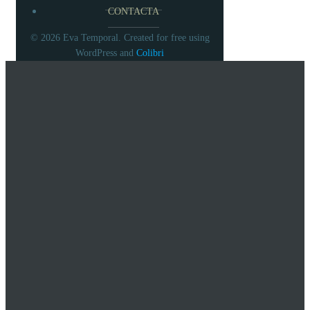
CONTACTA
© 2026 Eva Temporal. Created for free using
WordPress and
Colibri