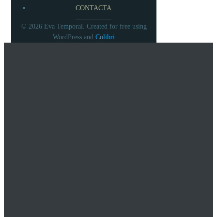
CONTACTA
© 2026 Eva Temporal. Created for free using
WordPress and
Colibri