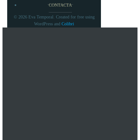
CONTACTA
© 2026 Eva Temporal. Created for free using
WordPress and
Colibri